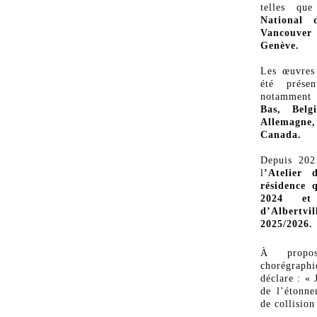
telles q
National
Vancouver
Genève.
Les œuvres
été prése
notamment
Bas, Belg
Allemagne,
Canada.
Depuis 2021
l
’Atelier
résidence 
2024 et
d’Albert
2025/2026.
À propo
chorégraph
déclare : « 
de l’étonne
de collision